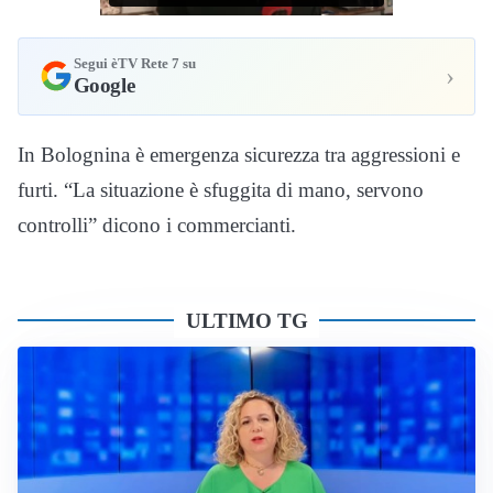
Segui èTV Rete 7 su
›
Google
In Bolognina è emergenza sicurezza tra aggressioni e
furti. “La situazione è sfuggita di mano, servono
controlli” dicono i commercianti.
ULTIMO TG