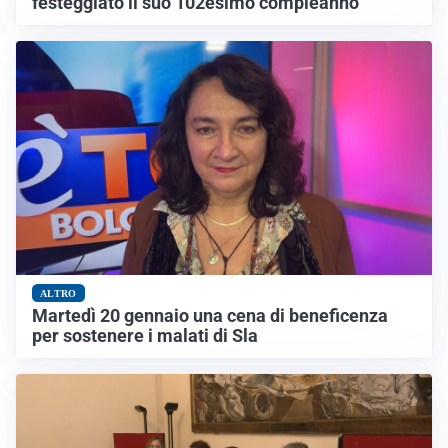
festeggiato il suo 102esimo compleanno
ALTRO
Martedì 20 gennaio una cena di beneficenza
per sostenere i malati di Sla