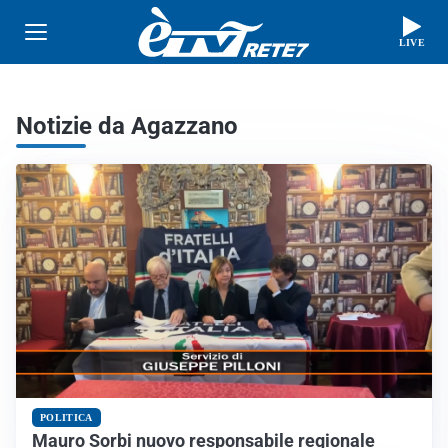
LIVE
Notizie da Agazzano
POLITICA
Mauro Sorbi nuovo responsabile regionale