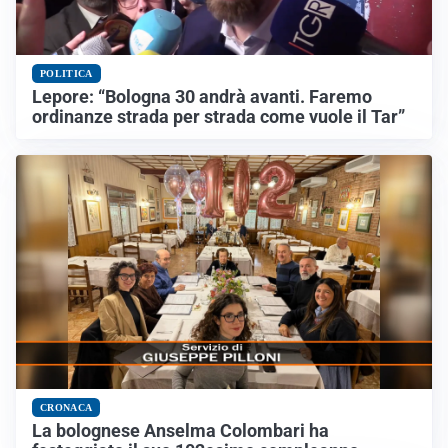
POLITICA
Lepore: “Bologna 30 andrà avanti. Faremo
ordinanze strada per strada come vuole il Tar”
CRONACA
La bolognese Anselma Colombari ha