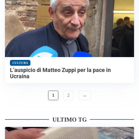
CULTURA
L’auspicio di Matteo Zuppi per la pace in
Ucraina
1
2
→
ULTIMO TG