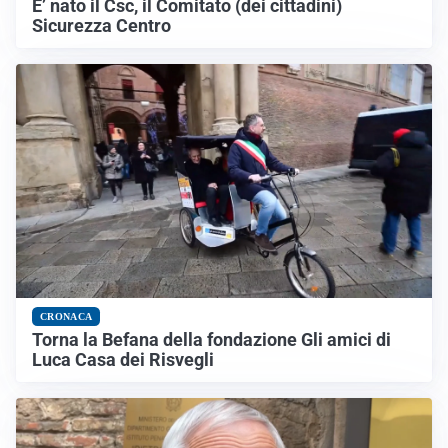
E’ nato il Csc, il Comitato (dei cittadini)
Sicurezza Centro
CRONACA
Torna la Befana della fondazione Gli amici di
Luca Casa dei Risvegli