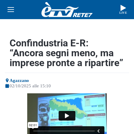
LIVE
Confindustria E-R:
“Ancora segni meno, ma
imprese pronte a ripartire”
Agazzano
02/10/2025 alle 15:10