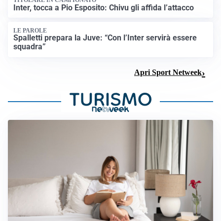
TITOLARE IN CAMPIONATO
Inter, tocca a Pio Esposito: Chivu gli affida l’attacco
LE PAROLE
Spalletti prepara la Juve: “Con l’Inter servirà essere
squadra”
Apri Sport Netweek