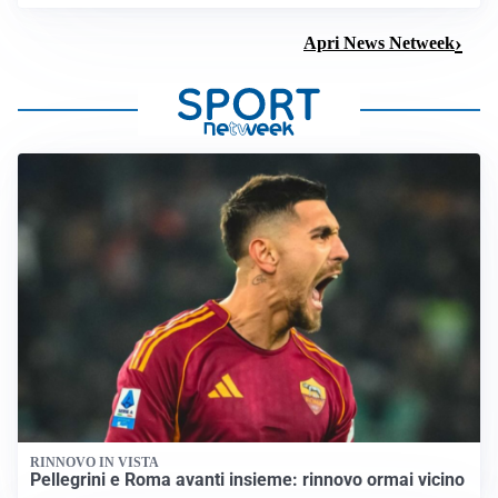
Apri News Netweek
RINNOVO IN VISTA
Pellegrini e Roma avanti insieme: rinnovo ormai vicino