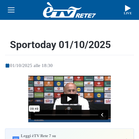
LIVE
Sportoday 01/10/2025
01/10/2025 alle 18:30
Leggi èTV Rete 7 su