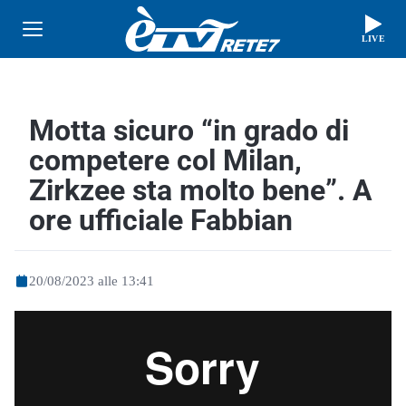
LIVE
Motta sicuro “in grado di
competere col Milan,
Zirkzee sta molto bene”. A
ore ufficiale Fabbian
20/08/2023 alle 13:41