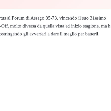
rtus al Forum di Assago 85-73, vincendo il suo 31esimo
ay-Off, molto diversa da quella vista ad inizio stagione, ma h
stringendo gli avversari a dare il meglio per batterli