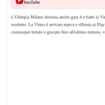
▶
YouTube
L'Olimpia Milano domina anche gara 4 e batte la Vi
scudetto. La Virtus è arrivata stanca e sfibrata ai Pl
comunque lottato e giocato fino all'ultimo minuto, co