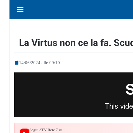
La Virtus non ce la fa. Scu
14/06/2024 alle 09:10
Segui èTV Rete 7 su