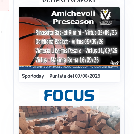
›
ULTIMO TG SPORT
a
Sportoday – Puntata del 07/08/2026