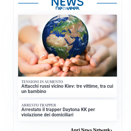
TENSIONI IN AUMENTO
Attacchi russi vicino Kiev: tre vittime, tra cui
un bambino
ARRESTO TRAPPER
Arrestato il trapper Daytona KK per
violazione dei domiciliari
Apri News Netweek