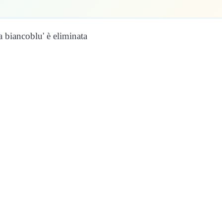
a biancoblu' è eliminata