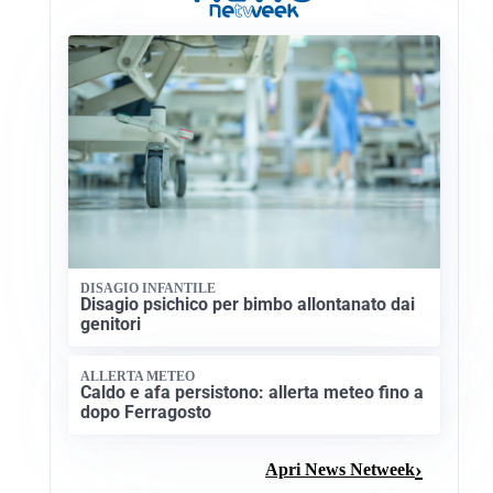
DISAGIO INFANTILE
Disagio psichico per bimbo allontanato dai
genitori
ALLERTA METEO
Caldo e afa persistono: allerta meteo fino a
dopo Ferragosto
Apri News Netweek