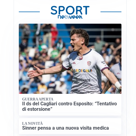
GUERRA APERTA
Il ds del Cagliari contro Esposito: “Tentativo
di estorsione”
LA NOVITÀ
Sinner pensa a una nuova visita medica