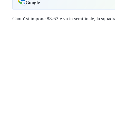
Google
Cantu' si impone 88-63 e va in semifinale, la squadr