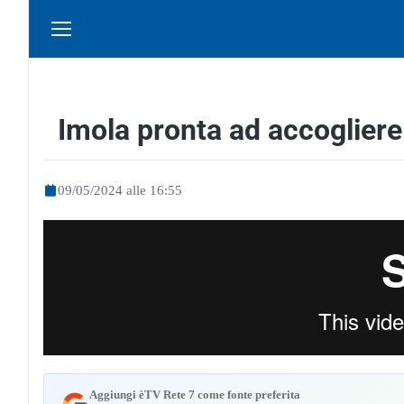
Imola pronta ad accogliere
09/05/2024 alle 16:55
Aggiungi èTV Rete 7 come fonte preferita