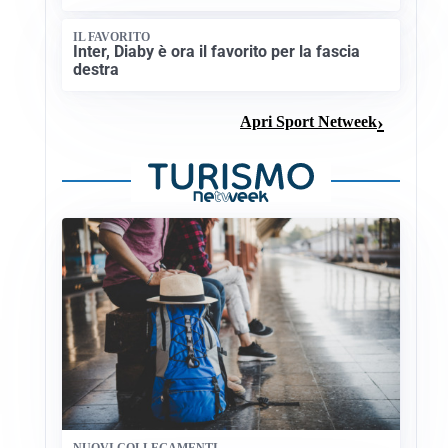
IL FAVORITO
Inter, Diaby è ora il favorito per la fascia
destra
Apri Sport Netweek
NUOVI COLLEGAMENTI