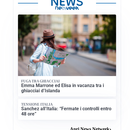
FUGA TRA GHIACCIAI
Emma Marrone ed Elisa in vacanza tra i
ghiacciai d’Islanda
TENSIONE ITALIA
Sanchez all’Italia: “Fermate i controlli entro
48 ore”
Apri News Netweek