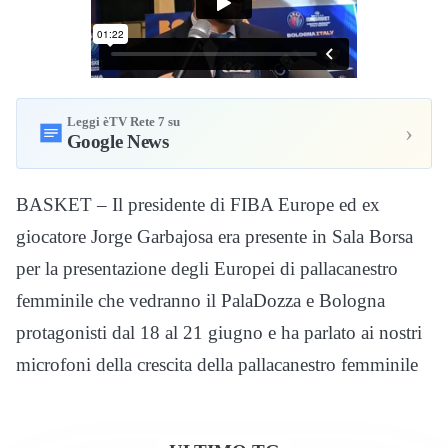
Leggi èTV Rete 7 su
›
Google News
BASKET – Il presidente di FIBA Europe ed ex
giocatore Jorge Garbajosa era presente in Sala Borsa
per la presentazione degli Europei di pallacanestro
femminile che vedranno il PalaDozza e Bologna
protagonisti dal 18 al 21 giugno e ha parlato ai nostri
microfoni della crescita della pallacanestro femminile