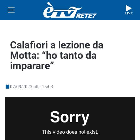
LIVE
Calafiori a lezione da
Motta: “ho tanto da
imparare”
07/09/2023 alle 15:03