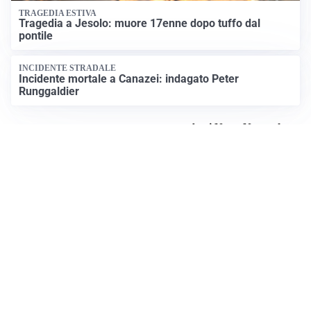
TRAGEDIA ESTIVA
Tragedia a Jesolo: muore 17enne dopo tuffo dal
pontile
INCIDENTE STRADALE
Incidente mortale a Canazei: indagato Peter
Runggaldier
Apri News Netweek