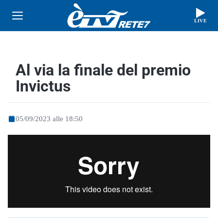
LIVE
Al via la finale del premio
Invictus
05/09/2023 alle 18:50