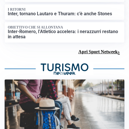
I RITORNI
Inter, tornano Lautaro e Thuram: c’è anche Stones
OBIETTIVO CHE SI ALLONTANA
Inter-Romero, l’Atletico accelera: i nerazzurri restano
in attesa
Apri Sport Netweek