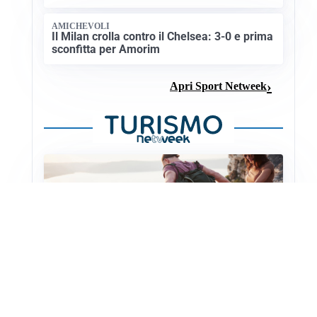
AMICHEVOLI
Il Milan crolla contro il Chelsea: 3-0 e prima
sconfitta per Amorim
Apri Sport Netweek
NATURA ESTIVA