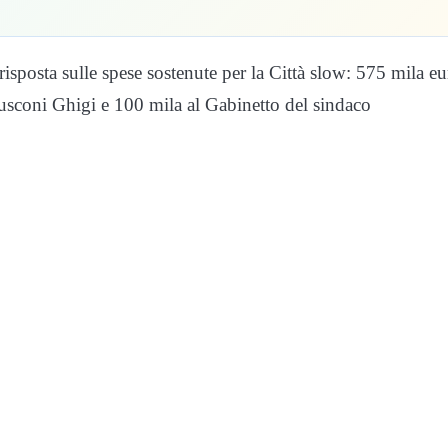
isposta sulle spese sostenute per la Città slow: 575 mila eu
usconi Ghigi e 100 mila al Gabinetto del sindaco