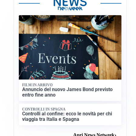
FILM IN ARRIVO
Annuncio del nuovo James Bond previsto
entro fine anno
CONTROLLI IN SPAGNA
Controlli al confine: ecco le novità per chi
viaggia tra Italia e Spagna
Apri News Netweek