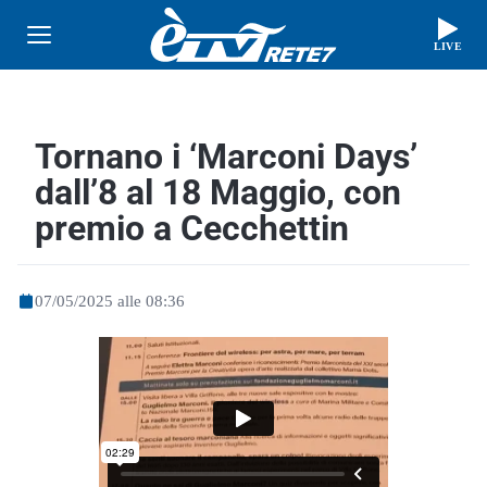
LIVE
Tornano i ‘Marconi Days’
dall’8 al 18 Maggio, con
premio a Cecchettin
07/05/2025 alle 08:36