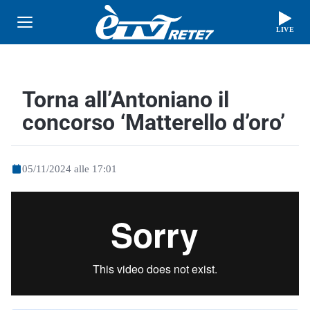
LIVE
Torna all’Antoniano il
concorso ‘Matterello d’oro’
05/11/2024 alle 17:01