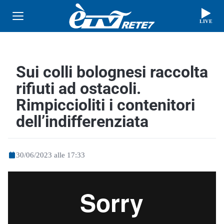
LIVE
Sui colli bolognesi raccolta
rifiuti ad ostacoli.
Rimpiccioliti i contenitori
dell’indifferenziata
30/06/2023 alle 17:33