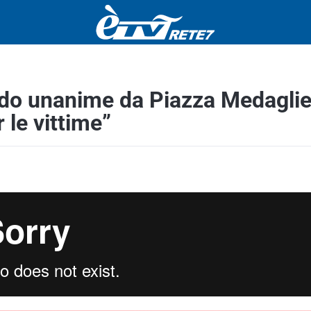
rido unanime da Piazza Medagli
r le vittime”