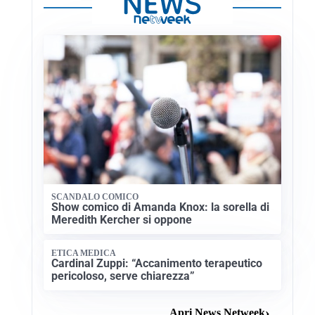
SCANDALO COMICO
Show comico di Amanda Knox: la sorella di
Meredith Kercher si oppone
ETICA MEDICA
Cardinal Zuppi: “Accanimento terapeutico
pericoloso, serve chiarezza”
Apri News Netweek