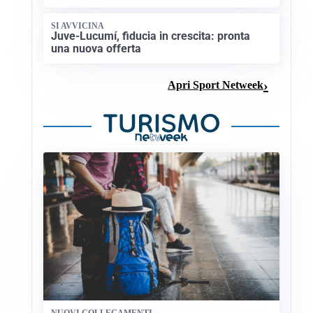
SI AVVICINA
Juve-Lucumí, fiducia in crescita: pronta
una nuova offerta
Apri Sport Netweek
NUOVI COLLEGAMENTI