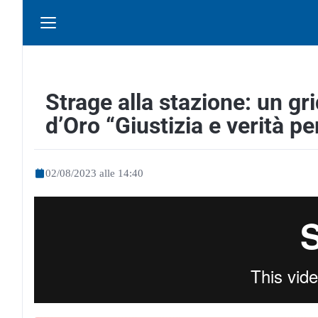
Strage alla stazione: un g
d’Oro “Giustizia e verità pe
02/08/2023 alle 14:40