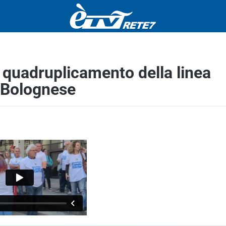
il quadruplicamento della linea
l Bolognese