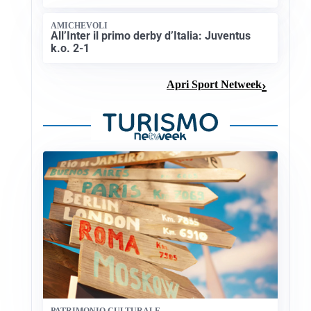
AMICHEVOLI
All’Inter il primo derby d’Italia: Juventus
k.o. 2-1
Apri Sport Netweek
PATRIMONIO CULTURALE