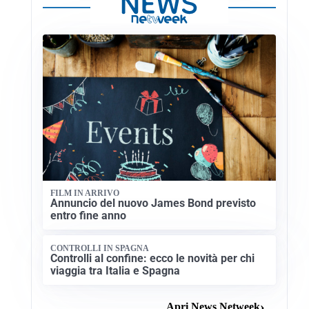
FILM IN ARRIVO
Annuncio del nuovo James Bond previsto
entro fine anno
CONTROLLI IN SPAGNA
Controlli al confine: ecco le novità per chi
viaggia tra Italia e Spagna
Apri News Netweek