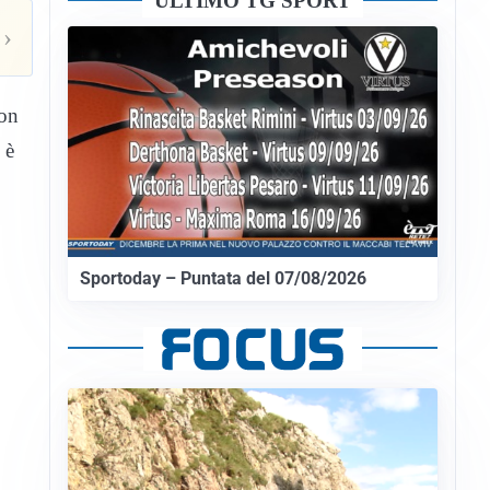
ULTIMO TG SPORT
›
con
 è
Sportoday – Puntata del 07/08/2026