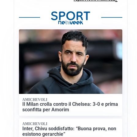
AMICHEVOLI
Il Milan crolla contro il Chelsea: 3-0 e prima
sconfitta per Amorim
AMICHEVOLI
Inter, Chivu soddisfatto: “Buona prova, non
esistono gerarchie”