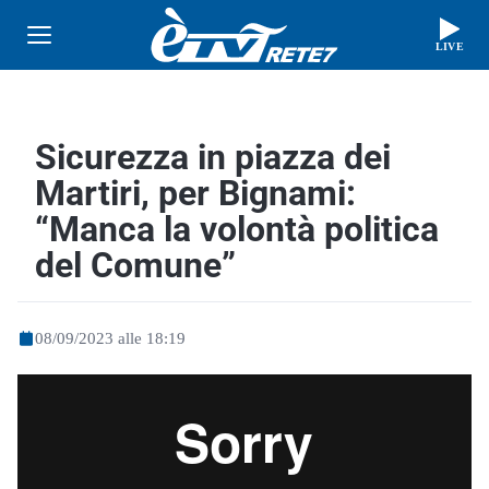
LIVE
Sicurezza in piazza dei
Martiri, per Bignami:
“Manca la volontà politica
del Comune”
08/09/2023 alle 18:19