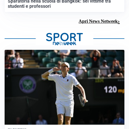
Sparatoria nella scuola di Bangkok: sei vittime tra
studenti e professori
Apri News Netweek