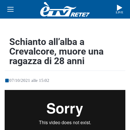
LIVE
Schianto all’alba a
Crevalcore, muore una
ragazza di 28 anni
07/10/2021 alle 15:02