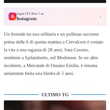
Segui èTV Rete 7 su
›
◎
Instagram
Un frontale tra una utilitaria e un pullman successo
prima delle 6 di questa mattina a Crevalcore è costato
la vita a una ragazza di 28 anni, Sara Cuomo,
residente a Spilamberto, nel Modenese. In un altro
incidente, a Mercatale di Ozzano Emilia, è rimasta
seriamente ferita una bimba di 5 anni.
ULTIMO TG