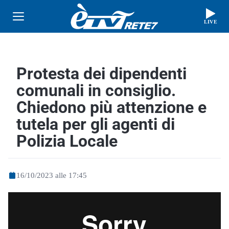
LIVE
Protesta dei dipendenti
comunali in consiglio.
Chiedono più attenzione e
tutela per gli agenti di
Polizia Locale
16/10/2023 alle 17:45