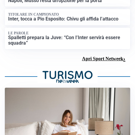
Napoli, Musso resta un’opzione per la porta
TITOLARE IN CAMPIONATO
Inter, tocca a Pio Esposito: Chivu gli affida l’attacco
LE PAROLE
Spalletti prepara la Juve: “Con l’Inter servirà essere
squadra”
Apri Sport Netweek