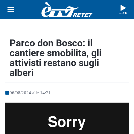
LIVE
Parco don Bosco: il
cantiere smobilita, gli
attivisti restano sugli
alberi
06/08/2024 alle 14:21