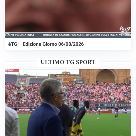
èTG – Edizione Giorno 06/08/2026
ULTIMO TG SPORT