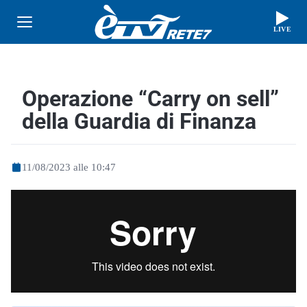
LIVE
Operazione “Carry on sell”
della Guardia di Finanza
11/08/2023 alle 10:47