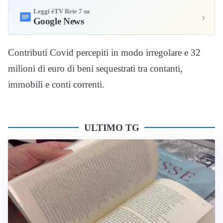
Leggi èTV Rete 7 su
›
Google News
Contributi Covid percepiti in modo irregolare e 32
milioni di euro di beni sequestrati tra contanti,
immobili e conti correnti.
ULTIMO TG