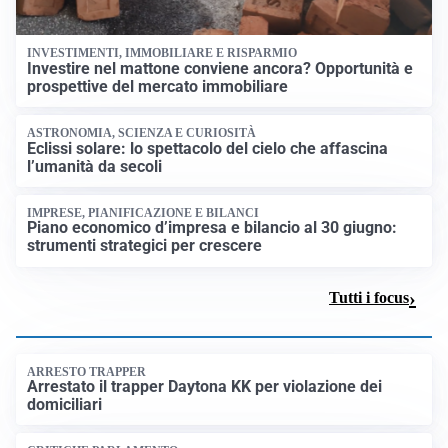
INVESTIMENTI, IMMOBILIARE E RISPARMIO
Investire nel mattone conviene ancora? Opportunità e
prospettive del mercato immobiliare
ASTRONOMIA, SCIENZA E CURIOSITÀ
Eclissi solare: lo spettacolo del cielo che affascina
l’umanità da secoli
IMPRESE, PIANIFICAZIONE E BILANCI
Piano economico d’impresa e bilancio al 30 giugno:
strumenti strategici per crescere
Tutti i focus
ARRESTO TRAPPER
Arrestato il trapper Daytona KK per violazione dei
domiciliari