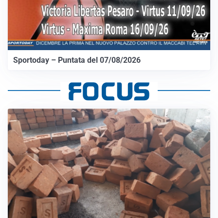
Sportoday – Puntata del 07/08/2026