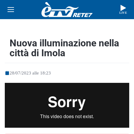
LIVE
Nuova illuminazione nella
città di Imola
28/07/2023 alle 18:23