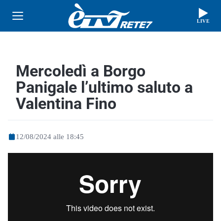
LIVE
Mercoledì a Borgo
Panigale l’ultimo saluto a
Valentina Fino
12/08/2024 alle 18:45