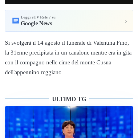
Leggi èTV Rete 7 su
›
Google News
Si svolgerà il 14 agosto il funerale di Valentina Fino,
la 31enne precipitata in un canalone mentre era in gita
con il compagno nelle cime del monte Cusna
dell'appennino reggiano
ULTIMO TG