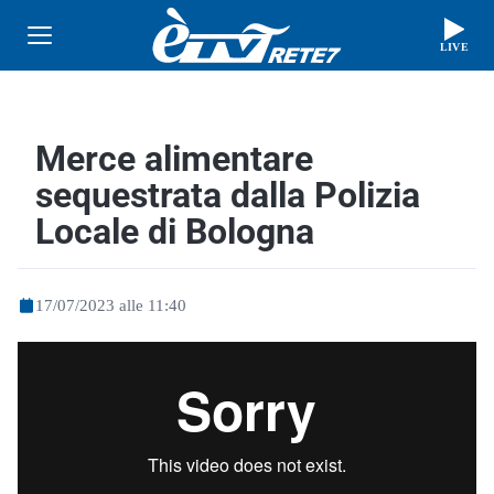
LIVE
Merce alimentare
sequestrata dalla Polizia
Locale di Bologna
17/07/2023 alle 11:40