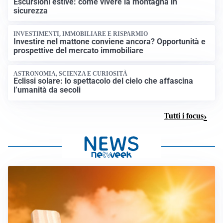
Escursioni estive: come vivere la montagna in
sicurezza
INVESTIMENTI, IMMOBILIARE E RISPARMIO
Investire nel mattone conviene ancora? Opportunità e
prospettive del mercato immobiliare
ASTRONOMIA, SCIENZA E CURIOSITÀ
Eclissi solare: lo spettacolo del cielo che affascina
l’umanità da secoli
Tutti i focus