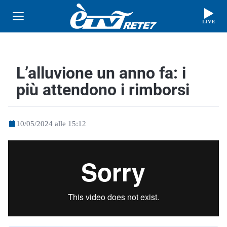
LIVE
L’alluvione un anno fa: i
più attendono i rimborsi
10/05/2024 alle 15:12