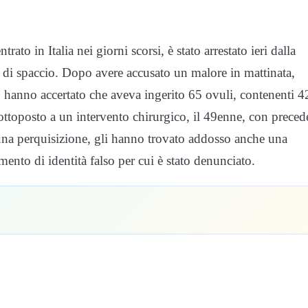
to in Italia nei giorni scorsi, è stato arrestato ieri dalla
ni di spaccio. Dopo avere accusato un malore in mattinata,
, hanno accertato che aveva ingerito 65 ovuli, contenenti 4
ottoposto a un intervento chirurgico, il 49enne, con preced
e una perquisizione, gli hanno trovato addosso anche una
nto di identità falso per cui è stato denunciato.