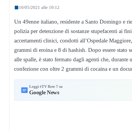
10/05/2021 alle 10:12
Un 49enne italiano, residente a Santo Domingo e rientra
polizia per detenzione di sostanze stupefacenti ai fi
accertamenti clinici, condotti all’Ospedale Maggiore
grammi di eroina e 8 di hashish. Dopo essere stato s
alle spalle, è stato fermato dagli agenti che, durant
confezione con oltre 2 grammi di cocaina e un docume
Leggi èTV Rete 7 su
Google News