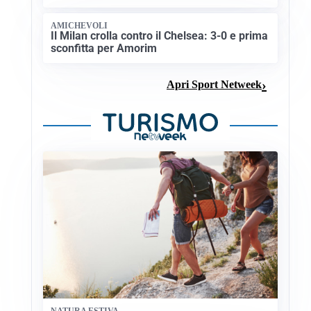
AMICHEVOLI
Il Milan crolla contro il Chelsea: 3-0 e prima
sconfitta per Amorim
Apri Sport Netweek
NATURA ESTIVA