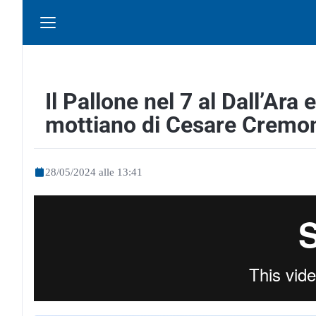
Il Pallone nel 7 al Dall’Ar
mottiano di Cesare Cremon
28/05/2024 alle 13:41