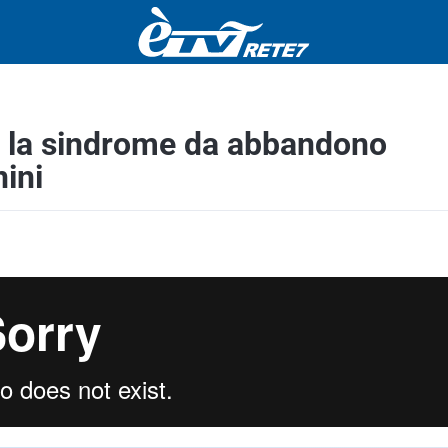
a e la sindrome da abbandono
ini