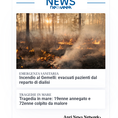
EMERGENZA SANITARIA
Incendio al Gemelli: evacuati pazienti dal
reparto di dialisi
TRAGEDIE IN MARE
Tragedia in mare: 19enne annegato e
72enne colpito da malore
Apri News Netweek