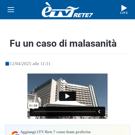
LIVE
Fu un caso di malasanità
12/04/2025 alle 11:11
Aggiungi èTV Rete 7 come fonte preferita