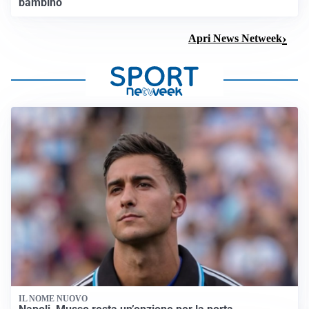
bambino
Apri News Netweek
IL NOME NUOVO