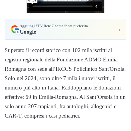
Aggiungi èTV Rete 7 come fonte preferita
›
Google
Superato il record storico con 102 mila iscritti al
registro regionale della Fondazione ADMO Emilia
Romagna con sede all’IRCCS Policlinico Sant'Orsola.
Solo nel 2024, sono oltre 7 mila i nuovi iscritti, il
numero più alto in Italia. Raddoppiano le donazioni
effettive: 69 in Emilia-Romagna. Al Sant’Orsola in un
solo anno 207 trapianti, fra autologhi, allogenici e
CAR-T, compresi i casi pediatrici
.