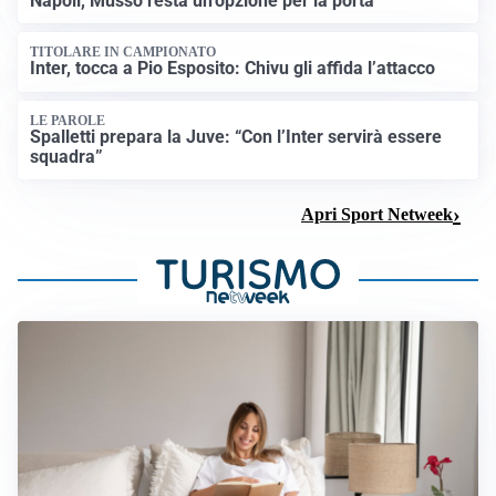
Napoli, Musso resta un’opzione per la porta
TITOLARE IN CAMPIONATO
Inter, tocca a Pio Esposito: Chivu gli affida l’attacco
LE PAROLE
Spalletti prepara la Juve: “Con l’Inter servirà essere
squadra”
Apri Sport Netweek