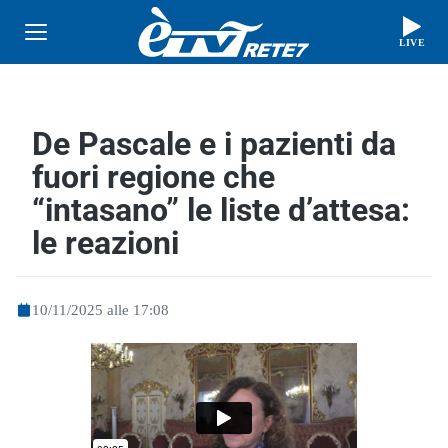
LIVE
De Pascale e i pazienti da
fuori regione che
“intasano” le liste d’attesa:
le reazioni
10/11/2025 alle 17:08