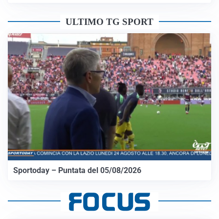
ULTIMO TG SPORT
Sportoday – Puntata del 05/08/2026