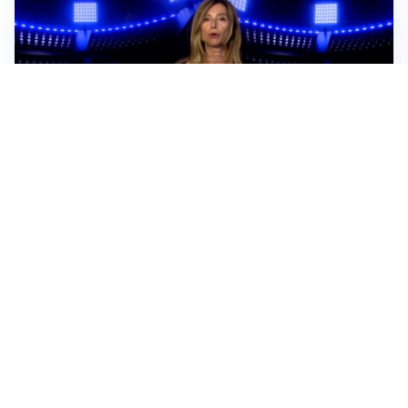
Sportoday – Puntata del 06/08/2026