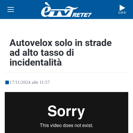
LIVE
Autovelox solo in strade
ad alto tasso di
incidentalità
17/11/2024 alle 11:57