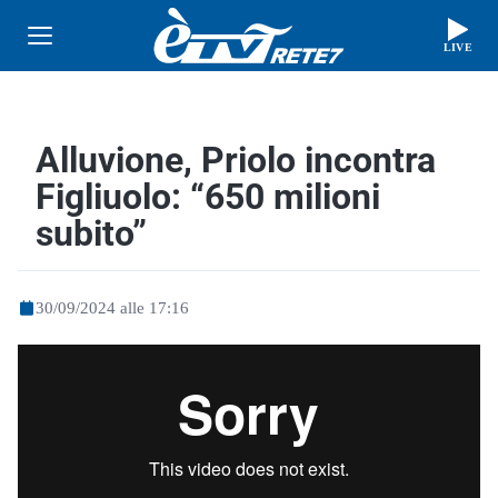
LIVE
Alluvione, Priolo incontra
Figliuolo: “650 milioni
subito”
30/09/2024 alle 17:16