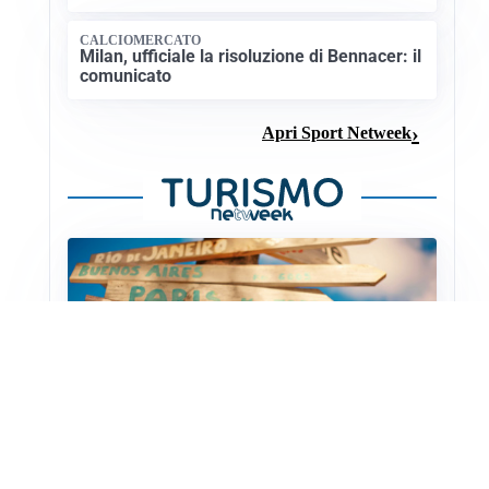
CALCIOMERCATO
Milan, ufficiale la risoluzione di Bennacer: il
comunicato
Apri Sport Netweek
PATRIMONIO CULTURALE