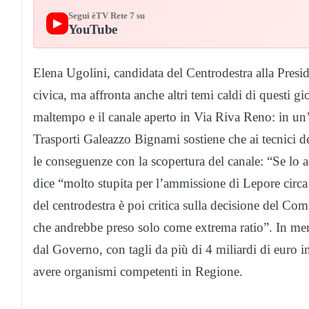
Segui èTV Rete 7 su
▶
YouTube
Elena Ugolini, candidata del Centrodestra alla Presi
civica, ma affronta anche altri temi caldi di questi gi
maltempo e il canale aperto in Via Riva Reno: in un’in
Trasporti Galeazzo Bignami sostiene che ai tecnici d
le conseguenze con la scopertura del canale: “Se lo a
dice “molto stupita per l’ammissione di Lepore circ
del centrodestra è poi critica sulla decisione del C
che andrebbe preso solo come extrema ratio”. In merit
dal Governo, con tagli da più di 4 miliardi di euro i
avere organismi competenti in Regione.