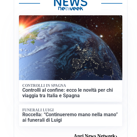
CONTROLLI IN SPAGNA
Controlli al confine: ecco le novità per chi
viaggia tra Italia e Spagna
FUNERALI LUIGI
Roccella: “Continueremo mano nella mano”
ai funerali di Luigi
Apri News Netweek