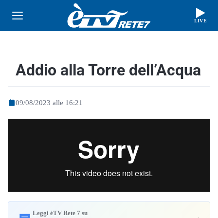
LIVE
Addio alla Torre dell’Acqua
09/08/2023 alle 16:21
Leggi èTV Rete 7 su