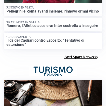
RINNOVO IN VISTA
Pellegrini e Roma avanti insieme: rinnovo ormai vicino
TRATTATIVA IN SALITA
Romero, l’Atletico accelera: Inter costretta a inseguire
GUERRA APERTA
Il ds del Cagliari contro Esposito: “Tentativo di
estorsione”
Apri Sport Netweek