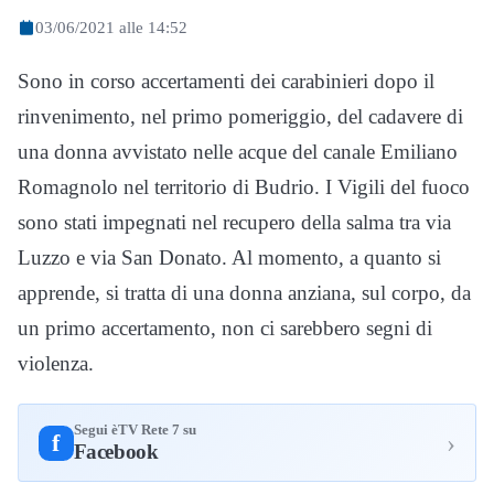
03/06/2021 alle 14:52
Sono in corso accertamenti dei carabinieri dopo il
rinvenimento, nel primo pomeriggio, del cadavere di
una donna avvistato nelle acque del canale Emiliano
Romagnolo nel territorio di Budrio. I Vigili del fuoco
sono stati impegnati nel recupero della salma tra via
Luzzo e via San Donato. Al momento, a quanto si
apprende, si tratta di una donna anziana, sul corpo, da
un primo accertamento, non ci sarebbero segni di
violenza.
Segui èTV Rete 7 su
›
f
Facebook