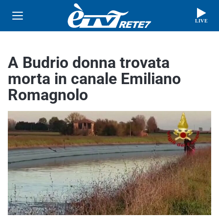
LIVE
A Budrio donna trovata
morta in canale Emiliano
Romagnolo