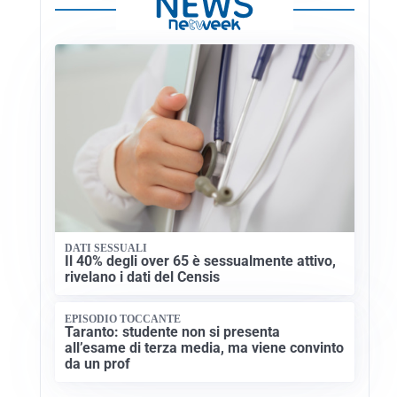
DATI SESSUALI
Il 40% degli over 65 è sessualmente attivo,
rivelano i dati del Censis
EPISODIO TOCCANTE
Taranto: studente non si presenta
all’esame di terza media, ma viene convinto
da un prof