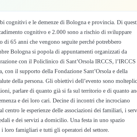
urbi cognitivi e le demenze di Bologna e provincia. Di quest
cadimento cognitivo e 2.000 sono a rischio di sviluppare
o di 65 anni che vengono seguite perché potrebbero
mbre Bologna si popola di appuntamenti organizzati da
aborazione con il Policlinico di Sant’Orsola IRCCS, l’IRCCS
na, con il supporto della Fondazione Sant’Orsola e della
ute della persona. Gli obiettivi dell’evento sono molteplic
i, parlare di quanto già si fa sul territorio e di quanto an
demenza e dei loro cari. Decine di incontri che incrociano
l centro le esperienze delle associazioni dei familiari, i serv
edali e dei servizi a domicilio. Una festa in uno spazio
oro famigliari e tutti gli operatori del settore.