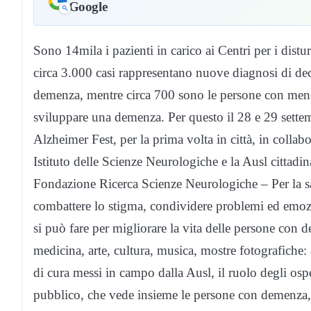
Google
Sono 14mila i pazienti in carico ai Centri per i dist
circa 3.000 casi rappresentano nuove diagnosi di de
demenza, mentre circa 700 sono le persone con men
sviluppare una demenza. Per questo il 28 e 29 sette
Alzheimer Fest, per la prima volta in città, in coll
Istituto delle Scienze Neurologiche e la Ausl cittadi
Fondazione Ricerca Scienze Neurologiche – Per la sal
combattere lo stigma, condividere problemi ed emozion
si può fare per migliorare la vita delle persone con 
medicina, arte, cultura, musica, mostre fotografiche: a
di cura messi in campo dalla Ausl, il ruolo degli osp
pubblico, che vede insieme le persone con demenza, i l