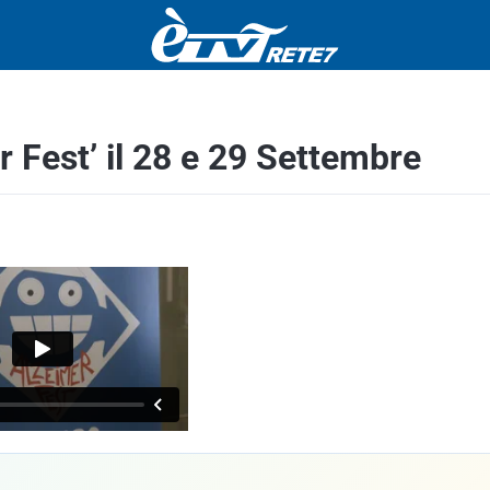
r Fest’ il 28 e 29 Settembre