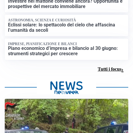
Investire nel mattone conviene ancora? Opportunità e
prospettive del mercato immobiliare
ASTRONOMIA, SCIENZA E CURIOSITÀ
Eclissi solare: lo spettacolo del cielo che affascina
l’umanità da secoli
IMPRESE, PIANIFICAZIONE E BILANCI
Piano economico d’impresa e bilancio al 30 giugno:
strumenti strategici per crescere
Tutti i focus