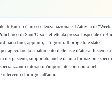
le di Budrio è un'eccellenza nazionale. L’attività di “Week
liclinico di Sant’Orsola effettuata presso l'ospedale di Bu
rdinaria fino, appunto, a 5 giorni. Il progetto è stato
per agevolare lo smaltimento delle liste d’attesa. Insieme a
ura dei pazienti, supportato anche da una formazione specif
specializzandi tutorati un'importante contributo nella
 interventi chirurgici all'anno.