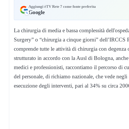
Aggiungi èTV Rete 7 come fonte preferita
Google
La chirurgia di media e bassa complessità dell'ospeda
Surgery” o “chirurgia a cinque giorni” dell’IRCCS Po
comprende tutte le attività di chirurgia con degenza o
strutturato in accordo con la Ausl di Bologna, anche 
medici e professionisti, raccontiamo il percorso di c
del personale, di richiamo nazionale, che vede negli 
esecuzione degli interventi, pari al 34% su circa 2000