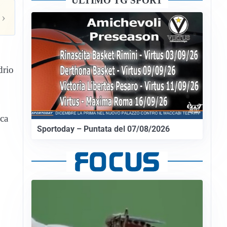
ULTIMO TG SPORT
›
drio
ica
Sportoday – Puntata del 07/08/2026