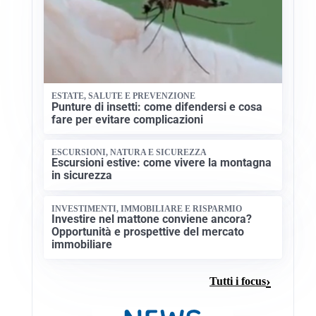
ESTATE, SALUTE E PREVENZIONE
Punture di insetti: come difendersi e cosa
fare per evitare complicazioni
ESCURSIONI, NATURA E SICUREZZA
Escursioni estive: come vivere la montagna
in sicurezza
INVESTIMENTI, IMMOBILIARE E RISPARMIO
Investire nel mattone conviene ancora?
Opportunità e prospettive del mercato
immobiliare
Tutti i focus