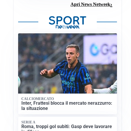
Apri News Netweek
CALCIOMERCATO
Inter, Frattesi blocca il mercato nerazzurro:
la situazione
SERIE A
Roma, troppi gol subiti: Gasp deve lavorare