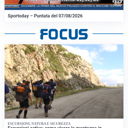
Sportoday – Puntata del 07/08/2026
ESCURSIONI, NATURA E SICUREZZA