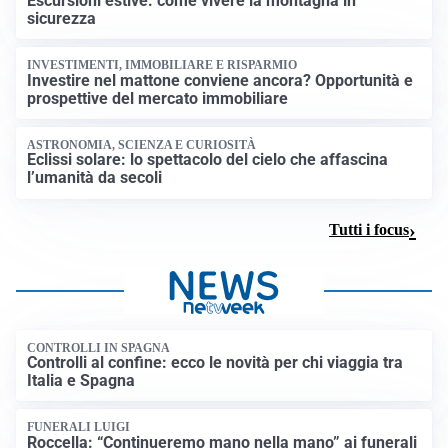
Escursioni estive: come vivere la montagna in
sicurezza
INVESTIMENTI, IMMOBILIARE E RISPARMIO
Investire nel mattone conviene ancora? Opportunità e
prospettive del mercato immobiliare
ASTRONOMIA, SCIENZA E CURIOSITÀ
Eclissi solare: lo spettacolo del cielo che affascina
l’umanità da secoli
Tutti i focus