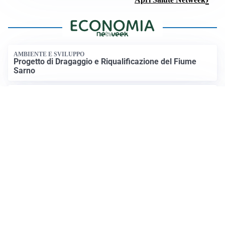
ESCURSIONI, NATURA E SICUREZZA
Escursioni estive: come vivere la montagna in
sicurezza
Apri Turismo Netweek