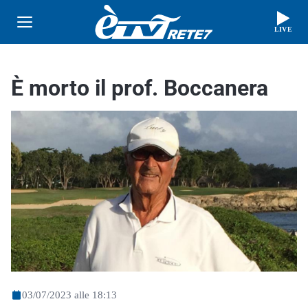
LIVE
È morto il prof. Boccanera
03/07/2023 alle 18:13