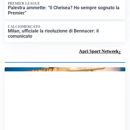
AMICHEVOLI
All’Inter il primo derby d’Italia: Juventus k.o. 2-1
PREMIER LEAGUE
Palestra ammette: “Il Chelsea? Ho sempre sognato la
Premier”
CALCIOMERCATO
Milan, ufficiale la risoluzione di Bennacer: il
comunicato