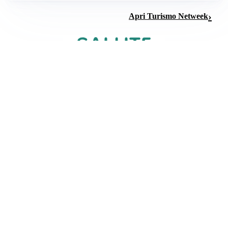
Apri Turismo Netweek
SALUTE DELLA SCHIENA
Svegliarsi con la schiena bloccata: errori serali da
evitare