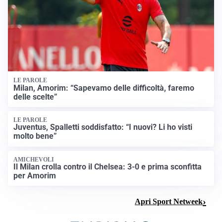
LE PAROLE
Milan, Amorim: “Sapevamo delle difficoltà, faremo
delle scelte”
LE PAROLE
Juventus, Spalletti soddisfatto: “I nuovi? Li ho visti
molto bene”
AMICHEVOLI
Il Milan crolla contro il Chelsea: 3-0 e prima sconfitta
per Amorim
Apri Sport Netweek