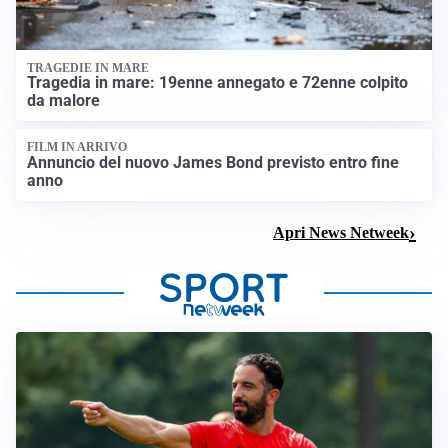
TRAGEDIE IN MARE
Tragedia in mare: 19enne annegato e 72enne colpito
da malore
FILM IN ARRIVO
Annuncio del nuovo James Bond previsto entro fine
anno
Apri News Netweek