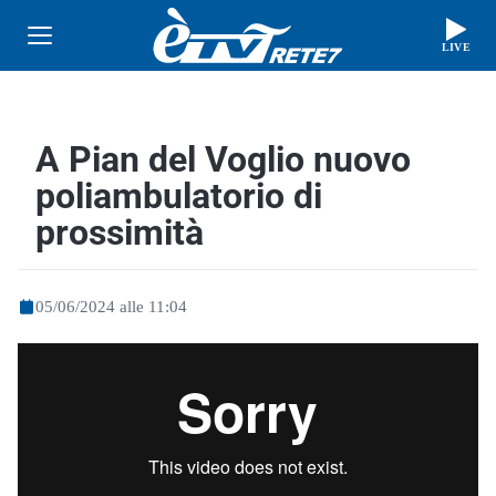
LIVE
A Pian del Voglio nuovo
poliambulatorio di
prossimità
05/06/2024 alle 11:04