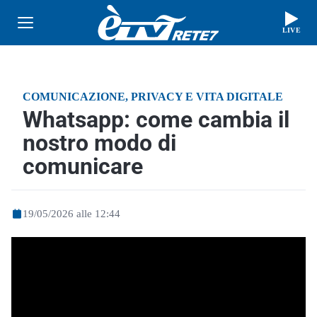
LIVE
COMUNICAZIONE, PRIVACY E VITA DIGITALE
Whatsapp: come cambia il
nostro modo di
comunicare
19/05/2026 alle 12:44