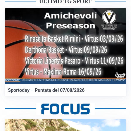
ULTIMO TG SPORT
Sportoday – Puntata del 07/08/2026