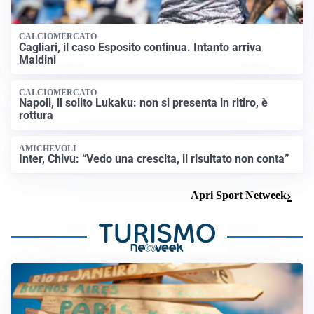
CALCIOMERCATO
Cagliari, il caso Esposito continua. Intanto arriva
Maldini
CALCIOMERCATO
Napoli, il solito Lukaku: non si presenta in ritiro, è
rottura
AMICHEVOLI
Inter, Chivu: “Vedo una crescita, il risultato non conta”
Apri Sport Netweek