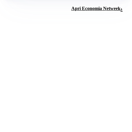
Apri Economia Netweek
èTV Rete 7