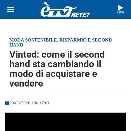
LIVE
MODA SOSTENIBILE, RISPARMIO E SECOND
HAND
Vinted: come il second
hand sta cambiando il
modo di acquistare e
vendere
29/05/2026 alle 17:01