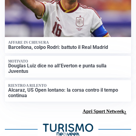
AFFARE IN CHIUSURA
Barcellona, colpo Rodri: battuto il Real Madrid
MOTIVATO
Douglas Luiz dice no all’Everton e punta sulla
Juventus
RIENTRO A RILENTO
Alcaraz, US Open lontano: la corsa contro il tempo
continua
Apri Sport Netweek