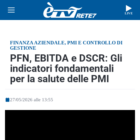
LIVE
FINANZA AZIENDALE, PMI E CONTROLLO DI
GESTIONE
PFN, EBITDA e DSCR: Gli
indicatori fondamentali
per la salute delle PMI
27/05/2026 alle 13:55