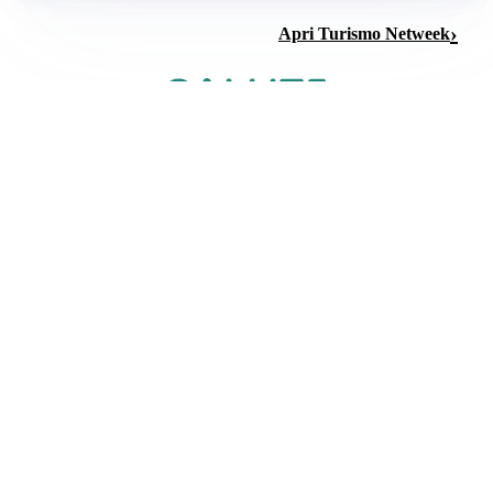
Apri Turismo Netweek
BENESSERE VENOSO
Gambe gonfie per il caldo: cause e rimedi efficaci