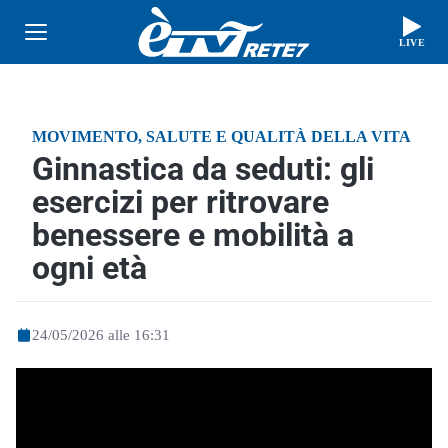
LIVE
MOVIMENTO, SALUTE E QUALITÀ DELLA VITA
Ginnastica da seduti: gli
esercizi per ritrovare
benessere e mobilità a
ogni età
24/05/2026 alle 16:31