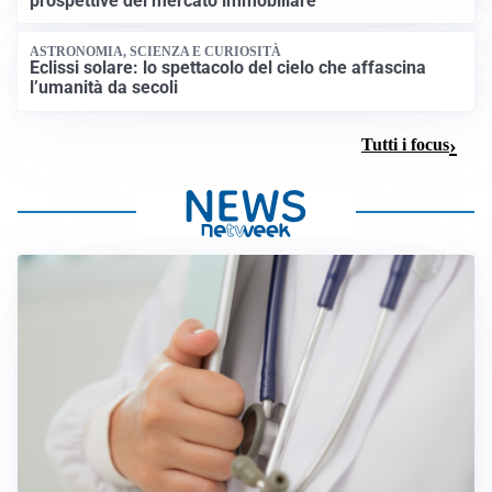
prospettive del mercato immobiliare
ASTRONOMIA, SCIENZA E CURIOSITÀ
Eclissi solare: lo spettacolo del cielo che affascina
l’umanità da secoli
Tutti i focus